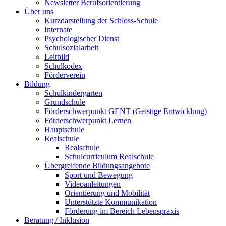
Newsletter Berufsorientierung
Über uns
Kurzdarstellung der Schloss-Schule
Internate
Psychologischer Dienst
Schulsozialarbeit
Leitbild
Schulkodex
Förderverein
Bildung
Schulkindergarten
Grundschule
Förderschwerpunkt GENT (Geistige Entwicklung)
Förderschwerpunkt Lernen
Hauptschule
Realschule
Realschule
Schulcurriculum Realschule
Übergreifende Bildungsangebote
Sport und Bewegung
Videoanleitungen
Orientierung und Mobilität
Unterstützte Kommunikation
Förderung im Bereich Lebenspraxis
Beratung / Inklusion