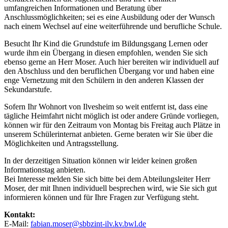
umfangreichen Informationen und Beratung über
Anschlussmöglichkeiten; sei es eine Ausbildung oder der Wunsch
nach einem Wechsel auf eine weiterführende und berufliche Schule.
Besucht Ihr Kind die Grundstufe im Bildungsgang Lernen oder
wurde ihm ein Übergang in diesen empfohlen, wenden Sie sich
ebenso gerne an Herr Moser. Auch hier bereiten wir individuell auf
den Abschluss und den beruflichen Übergang vor und haben eine
enge Vernetzung mit den Schülern in den anderen Klassen der
Sekundarstufe.
Sofern Ihr Wohnort von Ilvesheim so weit entfernt ist, dass eine
tägliche Heimfahrt nicht möglich ist oder andere Gründe vorliegen,
können wir für den Zeitraum von Montag bis Freitag auch Plätze in
unserem Schülerinternat anbieten. Gerne beraten wir Sie über die
Möglichkeiten und Antragsstellung.
In der derzeitigen Situation können wir leider keinen großen
Informationstag anbieten.
Bei Interesse melden Sie sich bitte bei dem Abteilungsleiter Herr
Moser, der mit Ihnen individuell besprechen wird, wie Sie sich gut
informieren können und für Ihre Fragen zur Verfügung steht.
Kontakt:
E-Mail:
fabian.moser@sbbzint-ilv.kv.bwl.de