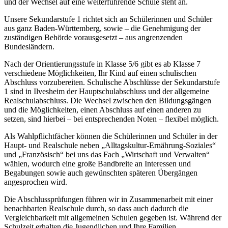
und der Wechsel auf eine weiterführende Schule steht an.
Unsere Sekundarstufe 1 richtet sich an Schülerinnen und Schüler
aus ganz Baden-Württemberg, sowie – die Genehmigung der
zuständigen Behörde vorausgesetzt – aus angrenzenden
Bundesländern.
Nach der Orientierungsstufe in Klasse 5/6 gibt es ab Klasse 7
verschiedene Möglichkeiten, Ihr Kind auf einen schulischen
Abschluss vorzubereiten. Schulische Abschlüsse der Sekundarstufe
1 sind in Ilvesheim der Hauptschulabschluss und der allgemeine
Realschulabschluss. Die Wechsel zwischen den Bildungsgängen
und die Möglichkeiten, einen Abschluss auf einen anderen zu
setzen, sind hierbei – bei entsprechenden Noten – flexibel möglich.
Als Wahlpflichtfächer können die Schülerinnen und Schüler in der
Haupt- und Realschule neben „Alltagskultur-Ernährung-Soziales“
und „Französisch“ bei uns das Fach „Wirtschaft und Verwalten“
wählen, wodurch eine große Bandbreite an Interessen und
Begabungen sowie auch gewünschten späteren Übergängen
angesprochen wird.
Die Abschlussprüfungen führen wir in Zusammenarbeit mit einer
benachbarten Realschule durch, so dass auch dadurch die
Vergleichbarkeit mit allgemeinen Schulen gegeben ist. Während der
Schulzeit erhalten die Jugendlichen und Ihre Familien