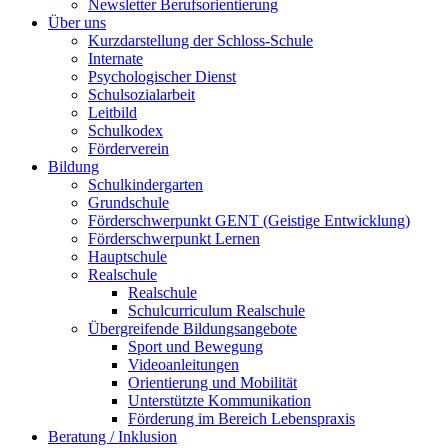
Newsletter Berufsorientierung
Über uns
Kurzdarstellung der Schloss-Schule
Internate
Psychologischer Dienst
Schulsozialarbeit
Leitbild
Schulkodex
Förderverein
Bildung
Schulkindergarten
Grundschule
Förderschwerpunkt GENT (Geistige Entwicklung)
Förderschwerpunkt Lernen
Hauptschule
Realschule
Realschule
Schulcurriculum Realschule
Übergreifende Bildungsangebote
Sport und Bewegung
Videoanleitungen
Orientierung und Mobilität
Unterstützte Kommunikation
Förderung im Bereich Lebenspraxis
Beratung / Inklusion