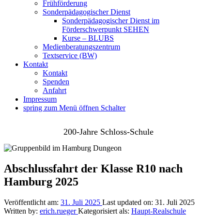
Frühförderung
Sonderpädagogischer Dienst
Sonderpädagogischer Dienst im
Förderschwerpunkt SEHEN
Kurse – BLUBS
Medienberatungszentrum
Textservice (BW)
Kontakt
Kontakt
Spenden
Anfahrt
Impressum
spring zum Menü öffnen Schalter
200-Jahre Schloss-Schule
Abschlussfahrt der Klasse R10 nach
Hamburg 2025
Veröffentlicht am:
31. Juli 2025
Last updated on:
31. Juli 2025
Written by:
erich.rueger
Kategorisiert als:
Haupt-Realschule