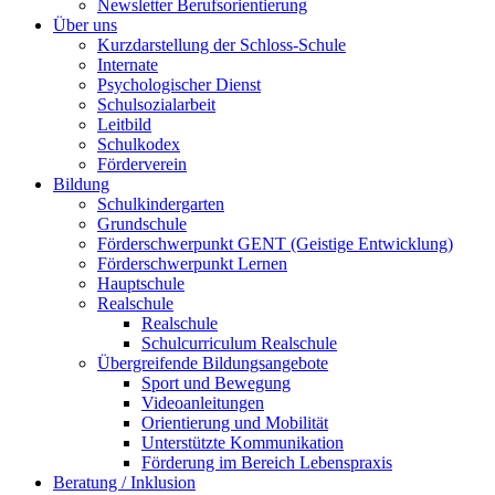
Newsletter Berufsorientierung
Über uns
Kurzdarstellung der Schloss-Schule
Internate
Psychologischer Dienst
Schulsozialarbeit
Leitbild
Schulkodex
Förderverein
Bildung
Schulkindergarten
Grundschule
Förderschwerpunkt GENT (Geistige Entwicklung)
Förderschwerpunkt Lernen
Hauptschule
Realschule
Realschule
Schulcurriculum Realschule
Übergreifende Bildungsangebote
Sport und Bewegung
Videoanleitungen
Orientierung und Mobilität
Unterstützte Kommunikation
Förderung im Bereich Lebenspraxis
Beratung / Inklusion