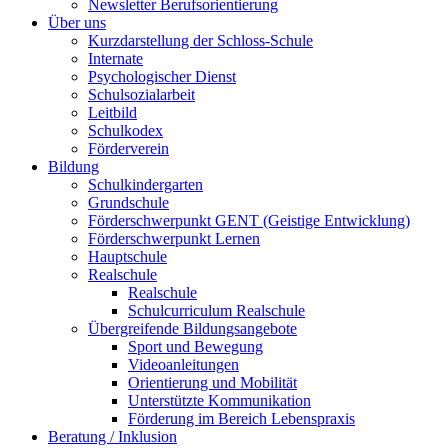
Newsletter Berufsorientierung
Über uns
Kurzdarstellung der Schloss-Schule
Internate
Psychologischer Dienst
Schulsozialarbeit
Leitbild
Schulkodex
Förderverein
Bildung
Schulkindergarten
Grundschule
Förderschwerpunkt GENT (Geistige Entwicklung)
Förderschwerpunkt Lernen
Hauptschule
Realschule
Realschule
Schulcurriculum Realschule
Übergreifende Bildungsangebote
Sport und Bewegung
Videoanleitungen
Orientierung und Mobilität
Unterstützte Kommunikation
Förderung im Bereich Lebenspraxis
Beratung / Inklusion