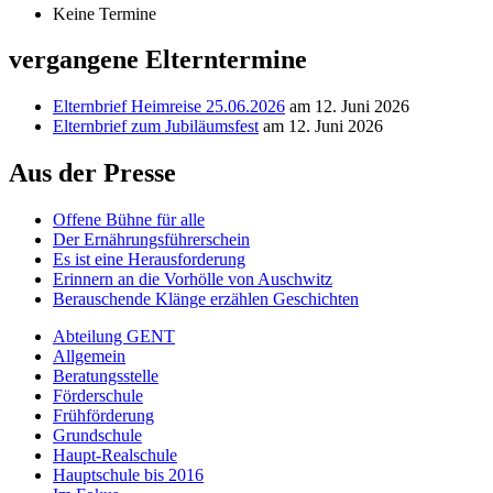
Keine Termine
vergangene Elterntermine
Elternbrief Heimreise 25.06.2026
am 12. Juni 2026
Elternbrief zum Jubiläumsfest
am 12. Juni 2026
Aus der Presse
Offene Bühne für alle
Der Ernährungsführerschein
Es ist eine Herausforderung
Erinnern an die Vorhölle von Auschwitz
Berauschende Klänge erzählen Geschichten
Abteilung GENT
Allgemein
Beratungsstelle
Förderschule
Frühförderung
Grundschule
Haupt-Realschule
Hauptschule bis 2016