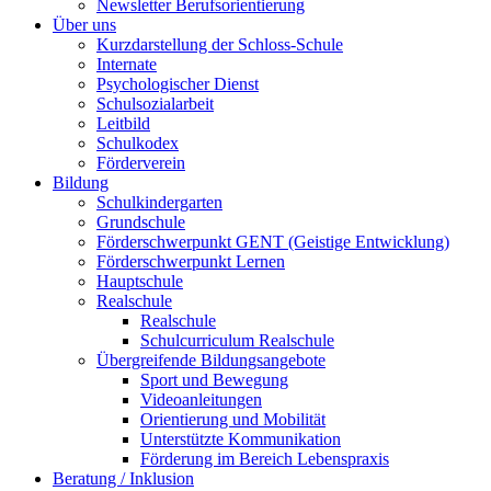
Newsletter Berufsorientierung
Über uns
Kurzdarstellung der Schloss-Schule
Internate
Psychologischer Dienst
Schulsozialarbeit
Leitbild
Schulkodex
Förderverein
Bildung
Schulkindergarten
Grundschule
Förderschwerpunkt GENT (Geistige Entwicklung)
Förderschwerpunkt Lernen
Hauptschule
Realschule
Realschule
Schulcurriculum Realschule
Übergreifende Bildungsangebote
Sport und Bewegung
Videoanleitungen
Orientierung und Mobilität
Unterstützte Kommunikation
Förderung im Bereich Lebenspraxis
Beratung / Inklusion