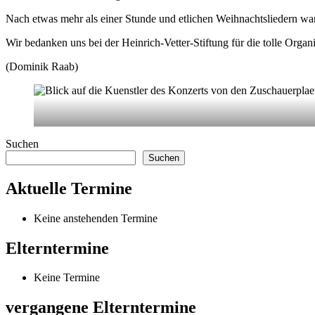
Nach etwas mehr als einer Stunde und etlichen Weihnachtsliedern w
Wir bedanken uns bei der Heinrich-Vetter-Stiftung für die tolle Organi
(Dominik Raab)
zur
Suchen
Hauptnavigation
Suchen
zurückspringen
Aktuelle Termine
Keine anstehenden Termine
Elterntermine
Keine Termine
vergangene Elterntermine