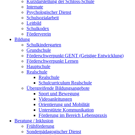
Kurzdarstellung der Schloss-Schule
Internate
Psychologischer Dienst
Schulsozialarbeit
Leitbild
Schulkodex
Förderverein
Bildung
Schulkindergarten
Grundschule
Förderschwerpunkt GENT (Geistige Entwicklung)
Förderschwerpunkt Lernen
Hauptschule
Realschule
Realschule
Schulcurriculum Realschule
Übergreifende Bildungsangebote
Sport und Bewegung
Videoanleitungen
Orientierung und Mobilität
Unterstützte Kommunikation
Förderung im Bereich Lebenspraxis
Beratung / Inklusion
Frühförderung
Sonderpädagogischer Dienst