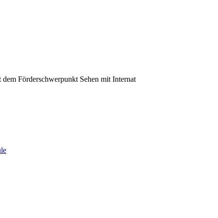
t dem Förderschwerpunkt Sehen mit Internat
ule