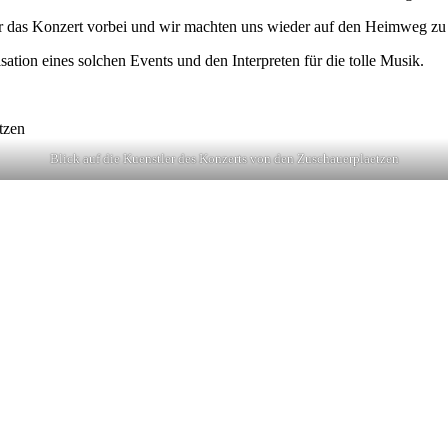
ar das Konzert vorbei und wir machten uns wieder auf den Heimweg zu
sation eines solchen Events und den Interpreten für die tolle Musik.
Blick auf die Kuenstler des Konzerts von den Zuschauerplaetzen