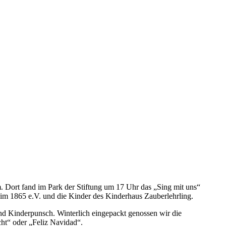
. Dort fand im Park der Stiftung um 17 Uhr das „Sing mit uns“
im 1865 e.V. und die Kinder des Kinderhaus Zauberlehrling.
d Kinderpunsch. Winterlich eingepackt genossen wir die
ht“ oder „Feliz Navidad“.