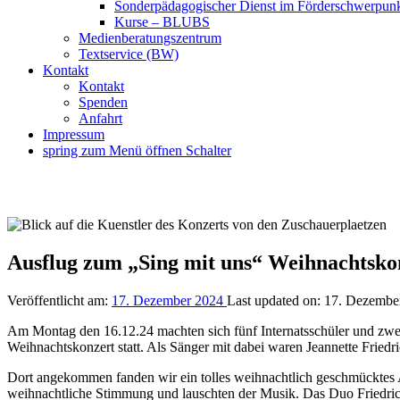
Sonderpädagogischer Dienst im Förderschwerpu
Kurse – BLUBS
Medienberatungszentrum
Textservice (BW)
Kontakt
Kontakt
Spenden
Anfahrt
Impressum
spring zum Menü öffnen Schalter
Ausflug zum „Sing mit uns“ Weihnachtsko
Veröffentlicht am:
17. Dezember 2024
Last updated on:
17. Dezembe
Am Montag den 16.12.24 machten sich fünf Internatsschüler und zwei 
Weihnachtskonzert statt. Als Sänger mit dabei waren Jeannette Frie
Dort angekommen fanden wir ein tolles weihnachtlich geschmücktes 
weihnachtliche Stimmung und lauschten der Musik. Das Duo Friedrich