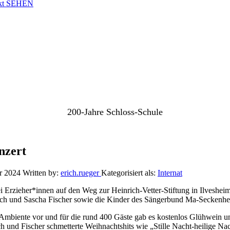
nkt SEHEN
200-Jahre Schloss-Schule
nzert
r 2024
Written by:
erich.rueger
Kategorisiert als:
Internat
Erzieher*innen auf den Weg zur Heinrich-Vetter-Stiftung in Ilvesheim
drich und Sascha Fischer sowie die Kinder des Sängerbund Ma-Seckenhe
Ambiente vor und für die rund 400 Gäste gab es kostenlos Glühwein un
 und Fischer schmetterte Weihnachtshits wie „Stille Nacht-heilige Nac